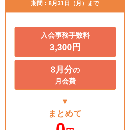
期間：8月31日（月）まで
入会事務手数料
3,300円
8月分
の
月会費
▼
まとめて
0