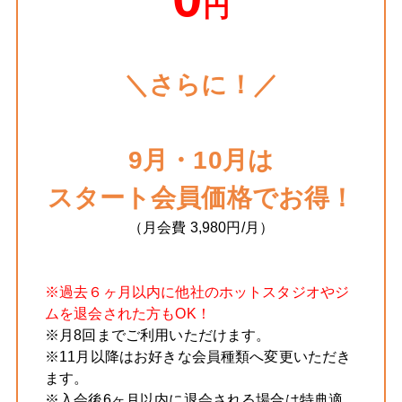
円
＼さらに！／
9月・10月は
スタート会員価格でお得！
（月会費 3,980円/月）
※過去６ヶ月以内に他社のホットスタジオやジ
ムを退会された方もOK！
※月8回までご利用いただけます。
※11月以降はお好きな会員種類へ変更いただき
ます。
※入会後6ヶ月以内に退会される場合は特典適