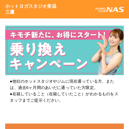
ホットヨガスタジオ美温
三鷹
●他社のホットスタジオやジムに現在通っている方、また
は、過去6ヶ月間のあいだに通っていた方限定。
●在籍していること（在籍していたこと）がわかるものをス
タッフまでご提示ください。