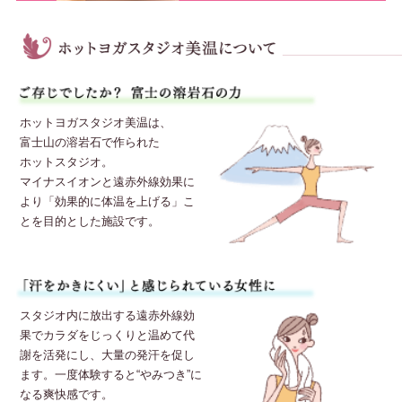
ホットヨガスタジオ美温は、
富士山の溶岩石で作られた
ホットスタジオ。
マイナスイオンと遠赤外線効果に
より「効果的に体温を上げる」こ
とを目的とした施設です。
スタジオ内に放出する遠赤外線効
果でカラダをじっくりと温めて代
謝を活発にし、大量の発汗を促し
ます。一度体験すると“やみつき”に
なる爽快感です。