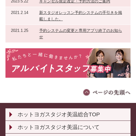
2023.5.22
キャンセル規定改定・予約方法のご案内
2021.2.14
新スタジオレッスン予約システムの手引きを掲
載しました。
2021.1.25
予約システムの変更と専用アプリ終了のお知ら
せ
ホットヨガスタジオ美温総合TOP
ホットヨガスタジオ美温について