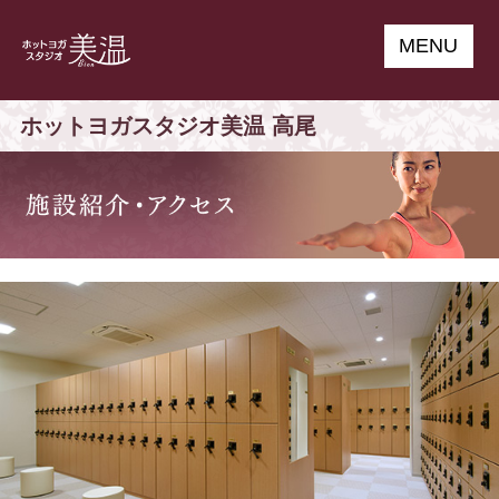
MENU
ホットヨガスタジオ美温 高尾