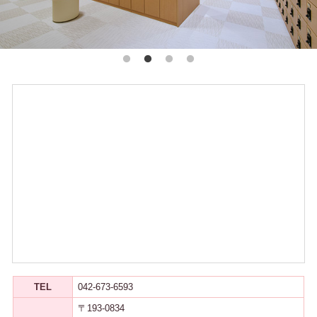
TEL
042-673-6593
〒193-0834