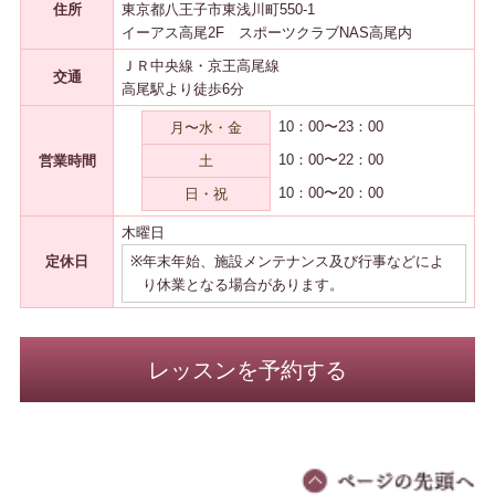
住所
東京都八王子市東浅川町550-1
イーアス高尾2F スポーツクラブNAS高尾内
ＪＲ中央線・京王高尾線
交通
高尾駅より徒歩6分
10：00〜23：00
月〜水・金
10：00〜22：00
営業時間
土
10：00〜20：00
日・祝
木曜日
定休日
※
年末年始、施設メンテナンス及び行事などによ
り休業となる場合があります。
レッスンを予約する