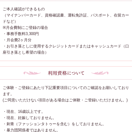
ご本人確認ができるもの
（マイナンバーカード、資格確認書、運転免許証、パスポート、在留カー
ドなど）
※月会費制にご登録の場合
・事務手数料3,300円
・月会費2ヶ月分
・お引き落としに使用するクレジットカードまたはキャッシュカード（口
座引き落とし希望の場合）
ご体験・ご登録にあたり下記重要項目についてのご確認をお願いしており
ます。
(ご同意いただけない項目がある場合はご体験・ご登録いただけません。)
・現在、16歳以上です。
・現在、妊娠しておりません。
・刺青（ファッションタトゥーを含む）をしておりません。
・暴力団関係者ではありません。